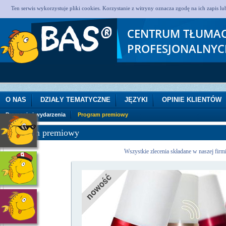
Ten serwis wykorzystuje pliki cookies. Korzystanie z witryny oznacza zgodę na ich zapis 
CENTRUM TŁUMA
PROFESJONALNYC
O NAS
DZIAŁY TEMATYCZNE
JĘZYKI
OPINIE KLIENTÓW
Promocje i wydarzenia
Program premiowy
Program premiowy
Wszystkie zlecenia składane w naszej fir